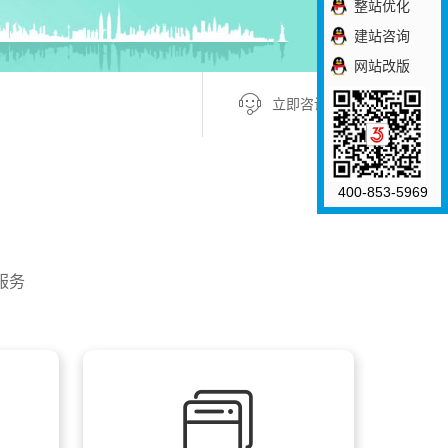
整站优化
建站咨询
网站改版
立即咨询 +
400-853-5969
服务