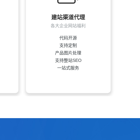
建站渠道代理
各大企业网站福利
代码开源
支持定制
产品图片处理
支持整站SEO
一站式服务