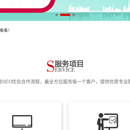
看看！
应注意什么？
理婚姻中的问题
索引擎排名
看看！
应注意什么？
简SEO优化合作流程，最全方位服务每一个客户，提供优质专业
索引擎排名