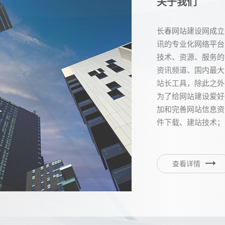
关于我们
长春网站建设网成立
讯的专业化网络平台
技术、资源、服务的
资讯频道、国内最大
站长工具，除此之外
为了给网站建设爱好
加和完善网站信息资
件下载、建站技术；
查看详情