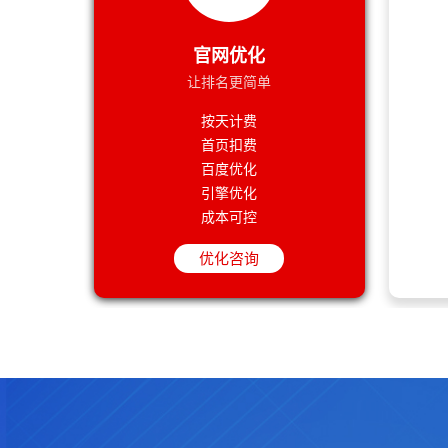
内部链接优化时要注意哪些内容？
链接优化的注意事项
做好前端网页优化，让你的网站浏览量爆满
官网优化
对于SEO网站关键词库的普及
分享SEO基础方面的一些小诀窍
让排名更简单
企业做网站如何选择适合的建站公司
按天计费
网站建设的知识你应该有所了解
首页扣费
内部链接优化时要注意哪些内容？
百度优化
引擎优化
成本可控
优化咨询