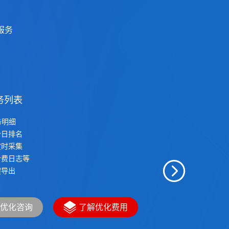
服务
务列表
务明细
日排名
时采集
费日志等
导出
优化咨询
了解优化费用