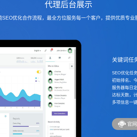
代理后台展示
简SEO优化合作流程，最全方位服务每一个客户，提供优质专业
关键词任
SEO优化任
初始排名、今
服务器每日定
达标天数，计
多项信息一键
官网