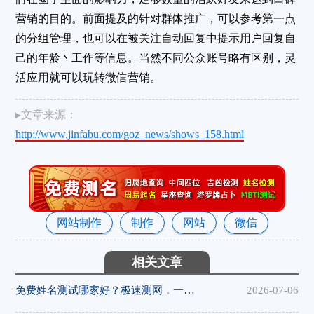
营销的目的。前面提及的针对群体推广，可以参考第一点
的分组管理，也可以在被关注自动回复中提示用户回复自
己的年龄丶工作等信息。当然不同公众账号略有区别，灵
活应用就可以玩转微信营销。
▸文章来源：
http://www.jinfabu.com/goz_news/shows_158.html
网站制作
制作
网站
微信
相关文章
免费姓名测试哪家好？极速测网，一键解锁姓名隐藏寓意
2026-07-06