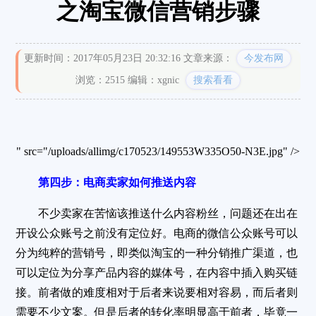
之淘宝微信营销步骤
更新时间：2017年05月23日 20:32:16
文章来源：
今发布网
浏览：2515
编辑：xgnic
搜索看看
" src="/uploads/allimg/c170523/149553W335O50-N3E.jpg" />
第四步：电商卖家如何推送内容
不少卖家在苦恼该推送什么内容粉丝，问题还在出在
开设公众账号之前没有定位好。电商的微信公众账号可以
分为纯粹的营销号，即类似淘宝的一种分销推广渠道，也
可以定位为分享产品内容的媒体号，在内容中插入购买链
接。前者做的难度相对于后者来说要相对容易，而后者则
需要不少文案。但是后者的转化率明显高于前者，毕竟一