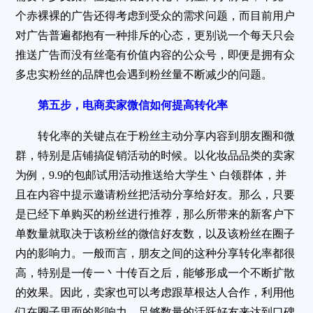
个赤裸裸的广告还得考虑到受众的需求问题，而目前用户
对广告普遍都抱有一种排斥的心态，更别说一个每天只会
推送广告而没有丝毫有价值内容的公众号，即便是拥有众
多忠实粉丝的品牌也会遇到粉丝量不断减少的问题。
第五步，电商卖家微信如何提高转化率
转化率的关键点在于粉丝主动分享内容到朋友圈和微
群，特别是店铺搞促销活动的时候。以化妆品品类的卖家
为例，9.9的包邮试用活动推送给大学生丶白领群体，并
且在内容中提示邀请粉丝把活动分享给好友。那么，只要
是已经下单购买的粉丝进行推荐，那么所带来的新客户下
单数量就取决于该粉丝的微信好友数，以及该粉丝在圈子
内的影响力。一般而言，朋友之间的这种分享转化率都很
高，特别是一传一丶十传百之后，能够形成一个不断扩散
的效果。因此，卖家也可以考虑跟草根达人合作，利用他
们在圈子里面的影响力，足够数量的活跃好友来达到口碑