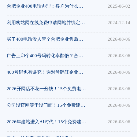
合肥企业400电话办理：客户为什么更愿意拨打400电话
2025-06-02
利用构站网在线免费申请网站并绑定域名
2024-12-14
买了400电话没人管？合肥企业售后避坑指南，构站网全程服务有保障
2026-08-06
广告上印个400号码转化率翻倍？合肥企业营销利器，构站网400电话助您获客
2026-08-06
400号码也有讲究！选对号码旺企业，合肥400电话选号攻略，构站网号码资源丰富
2026-08-06
2026开网店不花一分钱！15个免费电商建站平台推荐，构站网开店省心省力
2026-08-06
公司没官网等于没门面！15个免费建站平台帮您搭建，构站网企业模板出众
2026-08-06
2026年建站进入AI时代！15个免费建站平台横评，构站网AI建站值得体验
2026-08-06