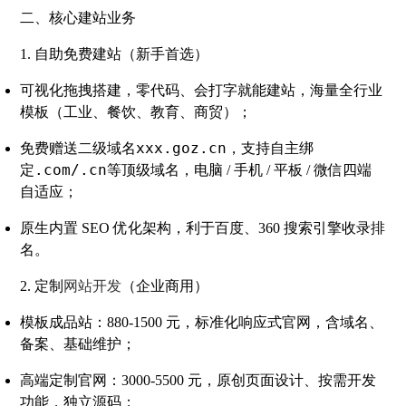
二、核心建站业务
1. 自助免费建站（新手首选）
可视化拖拽搭建，
零代码、会打字就能建站
，海量全行业
模板（工业、餐饮、教育、商贸）；
xxx.goz.cn
免费赠送二级域名
，支持自主绑
.com/.cn
定
等顶级域名，电脑 / 手机 / 平板 / 微信四端
自适应；
原生内置 SEO 优化架构，利于百度、360 搜索引擎收录排
名。
2. 定制
网站开发
（企业商用）
模板成品站
：880-1500 元，标准化响应式官网，含域名、
备案、基础维护；
高端定制官网
：3000-5500 元，原创页面设计、按需开发
功能，独立源码；