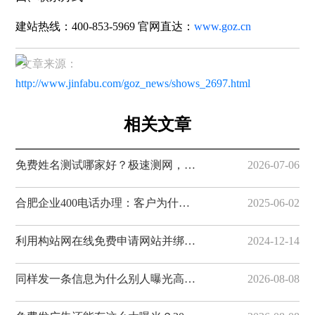
建站热线：
400-853-5969
官网直达：
www.goz.cn
▸文章来源：
http://www.jinfabu.com/goz_news/shows_2697.html
相关文章
免费姓名测试哪家好？极速测网，一键解锁姓名隐藏寓意
2026-07-06
合肥企业400电话办理：客户为什么更愿意拨打400电话
2025-06-02
利用构站网在线免费申请网站并绑定域名
2024-12-14
同样发一条信息为什么别人曝光高？20个免费发布网站技巧揭秘，易发布网帮您获客
2026-08-08