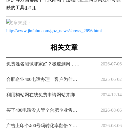
缺的工具[[21]]。
▸文章来源：
http://www.jinfabu.com/goz_news/shows_2696.html
相关文章
免费姓名测试哪家好？极速测网，一键解锁姓名隐藏寓意
2026-07-06
合肥企业400电话办理：客户为什么更愿意拨打400电话
2025-06-02
利用构站网在线免费申请网站并绑定域名
2024-12-14
买了400电话没人管？合肥企业售后避坑指南，构站网全程服务有保障
2026-08-06
广告上印个400号码转化率翻倍？合肥企业营销利器，构站网400电话助您获客
2026-08-06