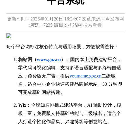
平台系统
更新时间：2026年01月20日 16:24:07
文章来源：
今发布网
浏览：7235
编辑：构站网
搜索看看
每个平台均标注核心特点与适用场景，方便按需选择：
构站网
（
www.goz.cn
）
：国内本土免费建站平台，
零代码可视化编辑，支持多语言适配与多终端自适
应，免费版无广告，提供
yourname.goz.cn
二级域
名，适合中小企业快速搭建品牌展示站，30 分钟即
可完成基础网站搭建。
Wix
：全球知名拖拽式建站平台，AI 辅助设计，模
板丰富，免费版支持基础功能与二级域名，适合个
人打造个性化作品集、兴趣博客等创意站点。