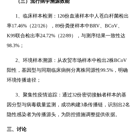
（三）流行病学溯源效能
1
、临床样本检测：126份血液样本中人苍白杆菌检出
率17.46%（22/126），89份粪便样本中BRV、BCoV、
K99联合检出率24.72%（22/89），与测序结果一致性达
98.3%；
2
、环境样本溯源：从农贸市场样本中检出2株BCoV
阳性，基因型与同期临床病例分离株同源性99.5%，明确
环境传播途径；
3
、聚集性疫情追踪：通过32份密切接触者样本的基
因分型与病毒载量监测，成功构建3条传播链，识别出2名
隐性感染者为传播源头，为防控措施调整提供依据。
三、讨论