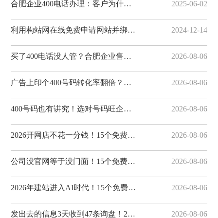
合肥企业400电话办理：客户为什么更愿意拨打400电话
2025-06-02
利用构站网在线免费申请网站并绑定域名
2024-12-14
买了400电话没人管？合肥企业售后避坑指南，构站网全程服务有保障
2026-08-06
广告上印个400号码转化率翻倍？合肥企业营销利器，构站网400电话助您获客
2026-08-06
400号码也有讲究！选对号码旺企业，合肥400电话选号攻略，构站网号码资源丰富
2026-08-06
2026开网店不花一分钱！15个免费电商建站平台推荐，构站网开店省心省力
2026-08-06
公司没官网等于没门面！15个免费建站平台帮您搭建，构站网企业模板出众
2026-08-06
2026年建站进入AI时代！15个免费建站平台横评，构站网AI建站值得体验
2026-08-06
发出去的信息3天收到47条询盘！20个免费发布平台怎么选？集发布网转化率出众
2026-08-06