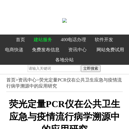
首页
建站服务
400电话办理
软件开发
电商快递
免费发布信息
资讯中心
网站免费试用
各地分站
立即搜索
首页
>
资讯中心>
荧光定量PCR仪在公共卫生应急与疫情流
行病学溯源中的应用研究
荧光定量PCR仪在公共卫生
应急与疫情流行病学溯源中