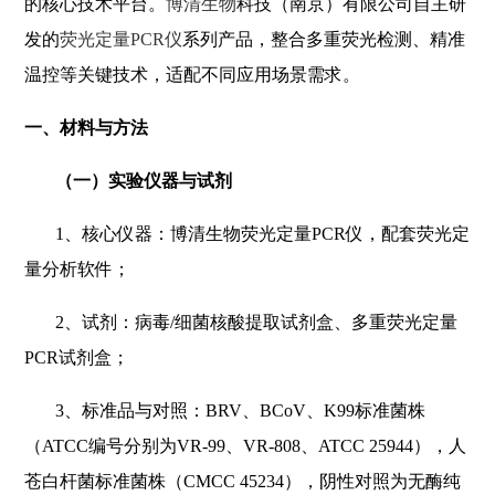
的核心技术平台。
博清生物
科技（南京）有限公司自主研
发的
荧光定量PCR仪
系列产品，整合多重荧光检测、精准
温控等关键技术，适配不同应用场景需求。
一、材料与方法
（一）实验仪器与试剂
1
、核心仪器：博清生物荧光定量PCR仪，配套荧光定
量分析软件；
2
、试剂：病毒/细菌核酸提取试剂盒、多重荧光定量
PCR试剂盒；
3
、标准品与对照：BRV、BCoV、K99标准菌株
（ATCC编号分别为VR-99、VR-808、ATCC 25944），人
苍白杆菌标准菌株（CMCC 45234），阴性对照为无酶纯