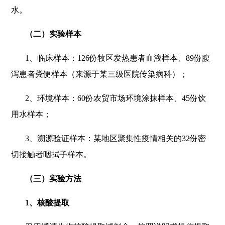
水。
（二）实验样本
1
、临床样本：126份牧区发热患者血液样本、89份腹
泻患者粪便样本（来源于某三级医院传染病科）；
2
、环境样本：60份农贸市场环境涂抹样本、45份饮
用水样本；
3
、溯源验证样本：某地区聚集性疫情相关的32份密
切接触者咽拭子样本。
（三）实验方法
1
、核酸提取