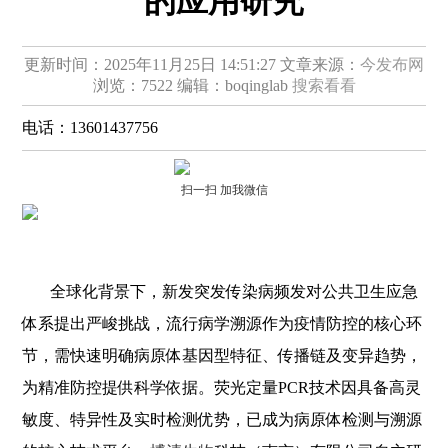
的应用研究
更新时间：2025年11月25日 14:51:27
文章来源：
今发布网
浏览：7522
编辑：boqinglab
搜索看看
电话：
13601437756
扫一扫 加我微信
全球化背景下，新发突发传染病频发对公共卫生应急
体系提出严峻挑战，流行病学溯源作为疫情防控的核心环
节，需快速明确病原体基因型特征、传播链及变异趋势，
为精准防控提供科学依据。荧光定量PCR技术因具备高灵
敏度、特异性及实时检测优势，已成为病原体检测与溯源