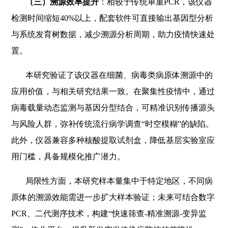
（三）溯源效率提升
：相较于传统单重PCR，该仪器
检测时间缩短40%以上，配套软件可直接输出基因型分析
与系统发育树数据，减少溯源分析周期，助力疫情快速处
置。
本研究验证了该仪器在细菌、病毒类病原体溯源中的
应用价值，与相关研究结果一致。在聚集性疫情中，通过
病毒载量动态监测与基因分型结合，可精准识别传播源头
与风险人群，弥补传统流行病学调查“时空模糊”的缺陷。
此外，仪器兼容多种核酸提取试剂盒，降低基层实验室应
用门槛，具备规模化推广潜力。
局限性方面，本研究样本量集中于特定地区，不同病
原体的溯源效能需进一步扩大样本验证；未来可结合数字
PCR、二代测序技术，构建“快速筛查-精准溯源-变异监