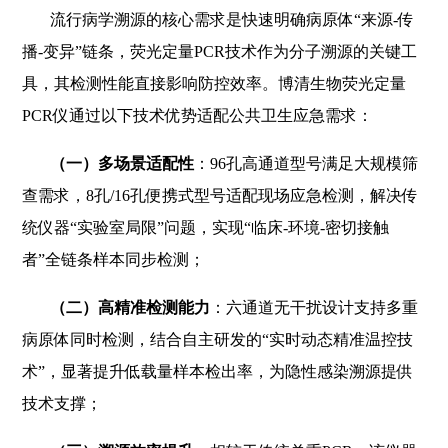
流行病学溯源的核心需求是快速明确病原体“来源-传
播-变异”链条，荧光定量PCR技术作为分子溯源的关键工
具，其检测性能直接影响防控效率。博清生物荧光定量
PCR仪通过以下技术优势适配公共卫生应急需求：
（一）多场景适配性
：96孔高通道型号满足大规模筛
查需求，8孔/16孔便携式型号适配现场应急检测，解决传
统仪器“实验室局限”问题，实现“临床-环境-密切接触
者”全链条样本同步检测；
（二）高精准检测能力
：六通道无干扰设计支持多重
病原体同时检测，结合自主研发的“实时动态精准温控技
术”，显著提升低载量样本检出率，为隐性感染溯源提供
技术支撑；